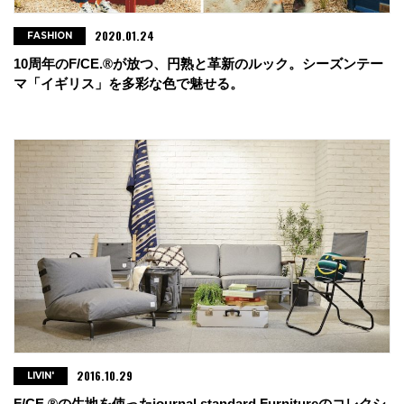
2020.01.24
FASHION
10周年のF/CE.®が放つ、円熟と革新のルック。シーズンテー
マ「イギリス」を多彩な色で魅せる。
2016.10.29
LIVIN'
F/CE.®の生地を使ったjournal standard Furnitureのコレクシ