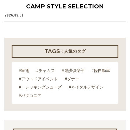
CAMP STYLE SELECTION
2026.05.01
20
TAGS
: 人気のタグ
#家電
#チャムス
#遊歩倶楽部
#軽自動車
#アウトドアイベント
#ダナー
#トレッキングシューズ
#ネイタルデザイン
#パタゴニア