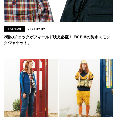
2020.02.02
FASHION
2種のチェックがフィールド映え必至！ F/CE.®の防水スモッ
クジャケット。