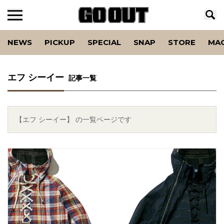
NEWS
PICKUP
SPECIAL
SNAP
STORE
MA
エフ シーイー
記事一覧
【エフ シーイー】 の一覧ページです