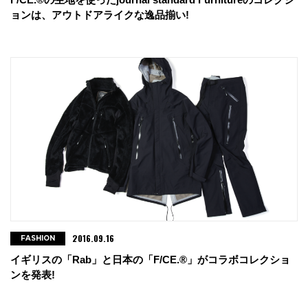
ョンは、アウトドアライクな逸品揃い!
2016.09.16
FASHION
イギリスの「Rab」と日本の「F/CE.®」がコラボコレクショ
ンを発表!