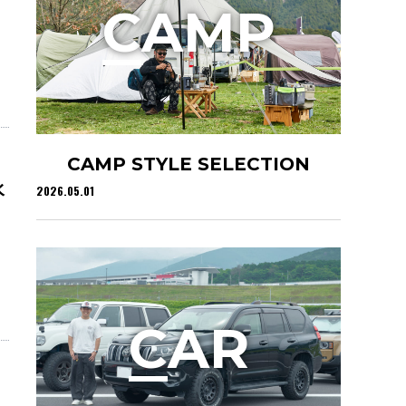
C
AMP
CAMP STYLE SELECTION
水
2026.05.01
C
AR