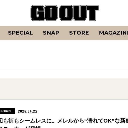
SPECIAL
SNAP
STORE
MAGAZIN
2026.04.22
ASHION
辺も街もシームレスに。メレルから“濡れてOK”な新