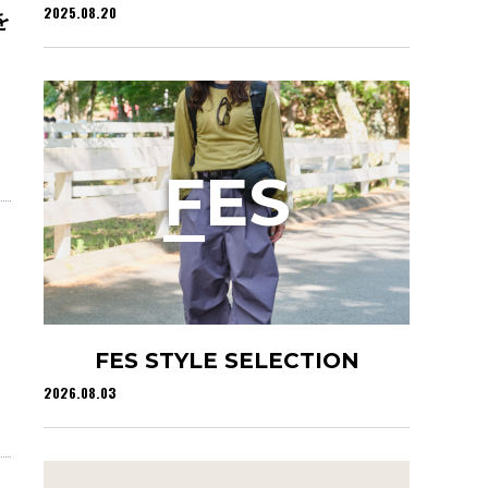
2025.08.20
を
F
ES
FES STYLE SELECTION
2026.08.03