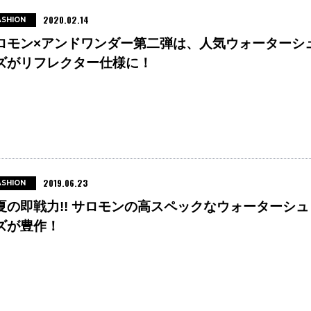
2020.02.14
ASHION
ロモン×アンドワンダー第二弾は、人気ウォーターシ
ズがリフレクター仕様に！
2019.06.23
ASHION
夏の即戦力!! サロモンの高スペックなウォーターシュ
ズが豊作！