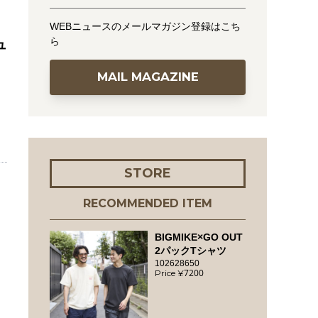
WEBニュースのメールマガジン登録はこち
ら
ュ
MAIL MAGAZINE
STORE
RECOMMENDED ITEM
BIGMIKE×GO OUT
2パックTシャツ
102628650
7200