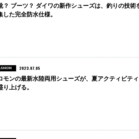
靴？ ブーツ？ ダイワの新作シューズは、釣りの技術
集した完全防水仕様。
2023.07.05
ASHION
ロモンの最新水陸両用シューズが、夏アクティビティ
盛り上げる。