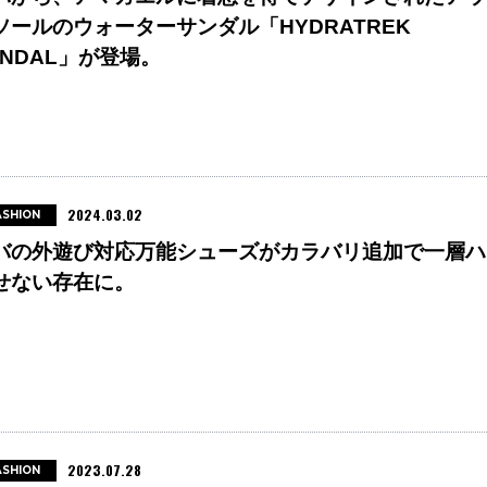
ソールのウォーターサンダル「HYDRATREK
ANDAL」が登場。
2024.03.02
ASHION
バの外遊び対応万能シューズがカラバリ追加で一層ハ
せない存在に。
2023.07.28
ASHION