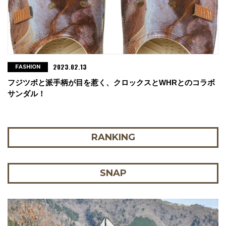
2023.02.13
FASHION
フジツボと派手柄が目を惹く、クロックスとWHRとのコラボ
サンダル！
RANKING
SNAP