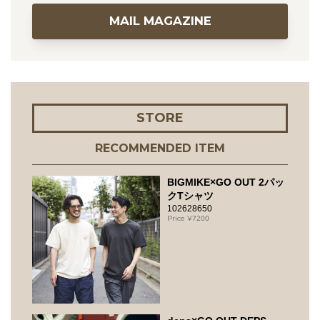
MAIL MAGAZINE
STORE
RECOMMENDED ITEM
BIGMIKE×GO OUT 2パッ
クTシャツ
102628650
7200