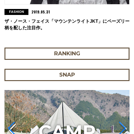
2019.05.31
FASHION
ザ・ノース・フェイス「マウンテンライトJKT」にペーズリー
柄を配した注目作。
RANKING
SNAP
C
AMP