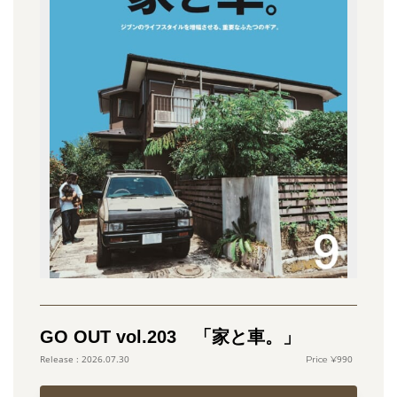
GO OUT vol.203 「家と車。」
990
2026.07.30