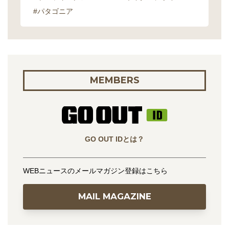
#パタゴニア
MEMBERS
GO OUT IDとは？
WEBニュースのメールマガジン登録はこちら
MAIL MAGAZINE