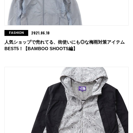
2021.06.10
FASHION
人気ショップで売れてる、街使いにも◎な梅雨対策アイテム
BEST5！【BAMBOO SHOOTS編】