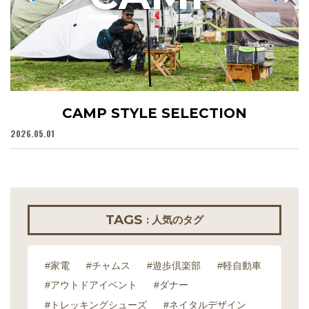
CAMP STYLE SELECTION
2026.05.01
20
TAGS
: 人気のタグ
#家電
#チャムス
#遊歩倶楽部
#軽自動車
#アウトドアイベント
#ダナー
#トレッキングシューズ
#ネイタルデザイン