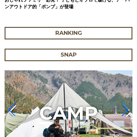
ンアウトドア的「ポンプ」が登場
RANKING
SNAP
C
AMP