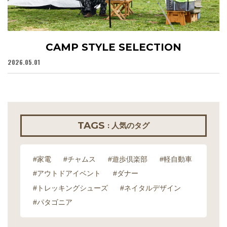
CAMP STYLE SELECTION
2026.05.01
20
TAGS
: 人気のタグ
#家電
#チャムス
#遊歩倶楽部
#軽自動車
#アウトドアイベント
#ダナー
#トレッキングシューズ
#ネイタルデザイン
#パタゴニア