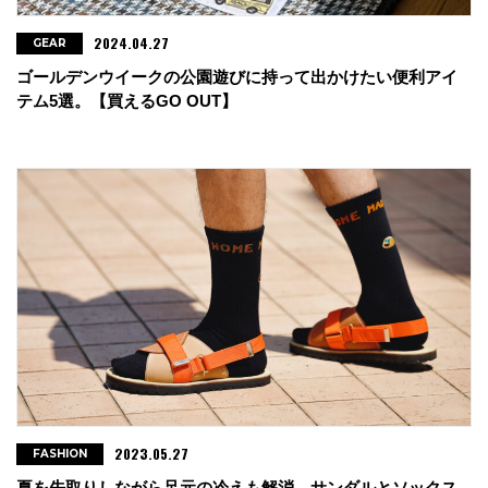
2024.04.27
GEAR
ゴールデンウイークの公園遊びに持って出かけたい便利アイ
テム5選。【買えるGO OUT】
2023.05.27
FASHION
夏を先取りしながら足元の冷えも解消。サンダルとソックス