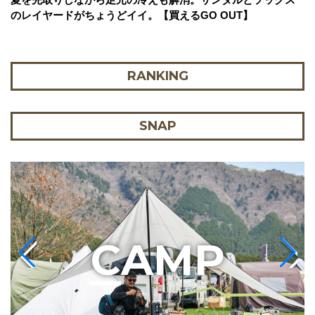
のレイヤードがちょうどイイ。【買えるGO OUT】
RANKING
SNAP
C
AMP