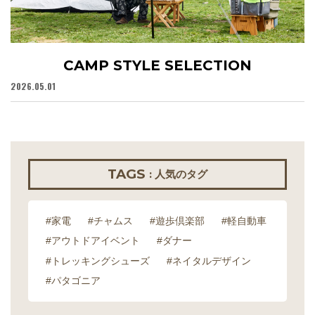
CAMP STYLE SELECTION
2026.05.01
20
TAGS
: 人気のタグ
#家電
#チャムス
#遊歩倶楽部
#軽自動車
#アウトドアイベント
#ダナー
#トレッキングシューズ
#ネイタルデザイン
#パタゴニア