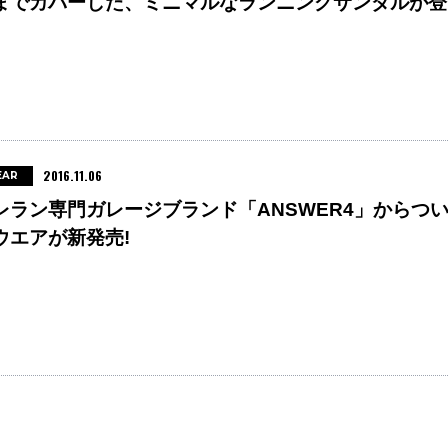
までカバーした、ミニマルなランニングサンダルが登
。
2016.11.06
EAR
レラン専門ガレージブランド「ANSWER4」からつ
ウエアが新発売!