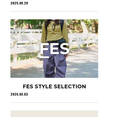
2025.08.20
F
ES
FES STYLE SELECTION
2026.08.03