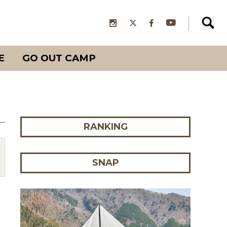
E
GO OUT CAMP
RANKING
SNAP