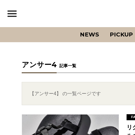
NEWS
PICKUP
アンサー4
記事一覧
【アンサー4】 の一覧ページです
F
リ