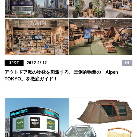
2022.05.12
PR
SPOT
アウトドア派の物欲を刺激する、圧倒的物量の「Alpen
TOKYO」を徹底ガイド！