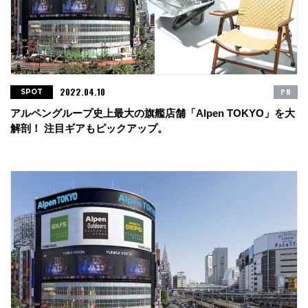
2022.04.10
PR
SPOT
アルペングループ史上最大の旗艦店舗「Alpen TOKYO」を大
解剖！ 注目ギアもピックアップ。