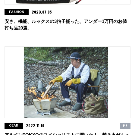
2023.07.05
FASHION
安さ、機能、ルックスの3拍子揃った、アンダー1万円のお値
打ち品20選。
2022.11.10
PR
GEAR
アルペンTOKYOのスペシャリストに聞いた！ 焚き火がもっ