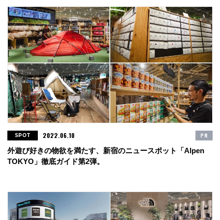
2022.06.10
PR
SPOT
外遊び好きの物欲を満たす、新宿のニュースポット「Alpen
TOKYO」徹底ガイド第2弾。