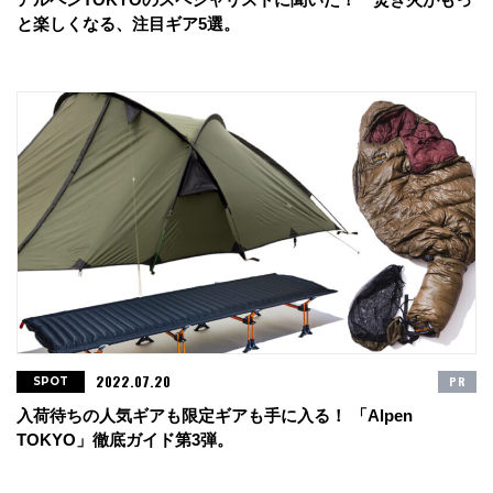
と楽しくなる、注目ギア5選。
2022.07.20
PR
SPOT
入荷待ちの人気ギアも限定ギアも手に入る！ 「Alpen
TOKYO」徹底ガイド第3弾。