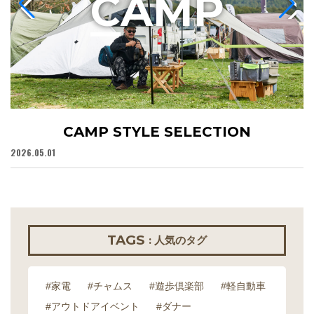
C
AMP
CAMP STYLE SELECTION
2026.05.01
20
TAGS
: 人気のタグ
#家電
#チャムス
#遊歩倶楽部
#軽自動車
#アウトドアイベント
#ダナー