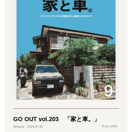
GO OUT vol.203 「家と車。」
990
2026.07.30