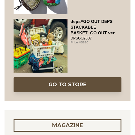
deps×GO OUT DEPS
STACKABLE
BASKET_GO OUT ver.
DPSGO2607
3950
GO TO STORE
MAGAZINE