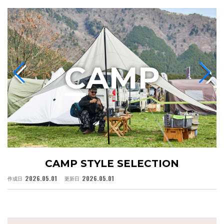
C
AMP
CAMP STYLE SELECTION
2026.05.01
2026.05.01
作成日
更新日
作