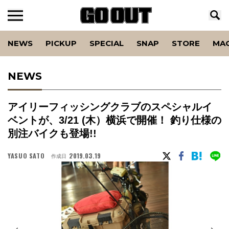
NEWS
PICKUP
SPECIAL
SNAP
STORE
MA
NEWS
アイリーフィッシングクラブのスペシャルイ
ベントが、3/21 (木）横浜で開催！ 釣り仕様の
別注バイクも登場!!
YASUO SATO
2019.03.19
作成日