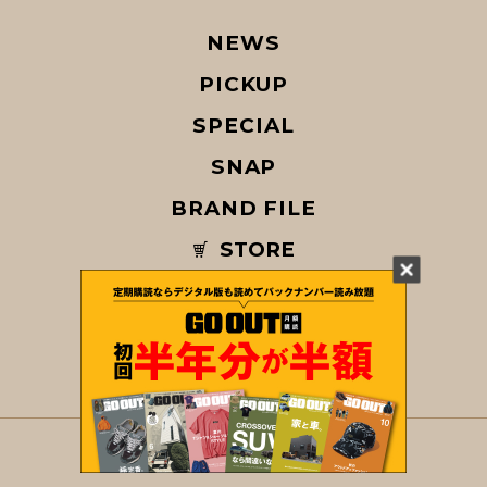
NEWS
PICKUP
SPECIAL
SNAP
BRAND FILE
STORE
MAGAZINE
© COPYRIGHT 2026 GO OUT / SAN-EI CORPORATION Co.,Ltd.