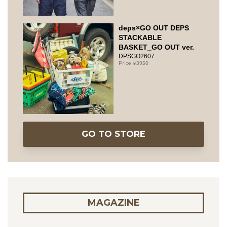
deps×GO OUT DEPS
STACKABLE
BASKET_GO OUT ver.
DPSGO2607
3950
GO TO STORE
MAGAZINE