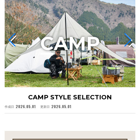
C
AMP
CAMP STYLE SELECTION
2026.05.01
2026.05.01
作成日
更新日
作