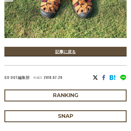
記事に戻る
GO OUT編集部
2018.07.20
作成日
RANKING
SNAP