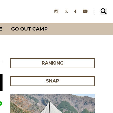
E
GO OUT CAMP
RANKING
SNAP