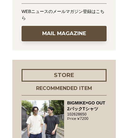
WEBニュースのメールマガジン登録はこち
ら
MAIL MAGAZINE
STORE
RECOMMENDED ITEM
BIGMIKE×GO OUT
2パックTシャツ
102628650
7200