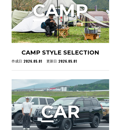
C
AMP
CAMP STYLE SELECTION
2026.05.01
2026.05.01
作成日
更新日
C
AR