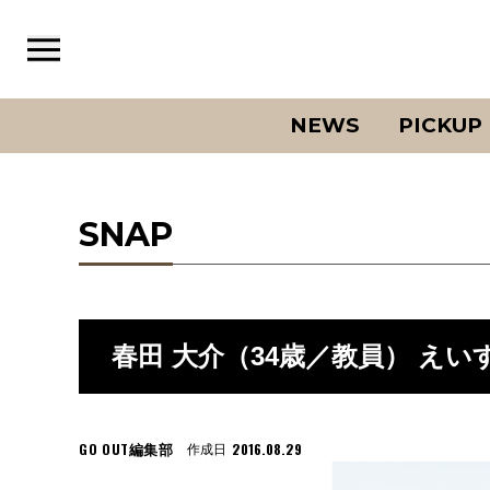
NEWS
PICKUP
SNAP
春田 大介（34歳／教員） えい
GO OUT編集部
2016.08.29
作成日