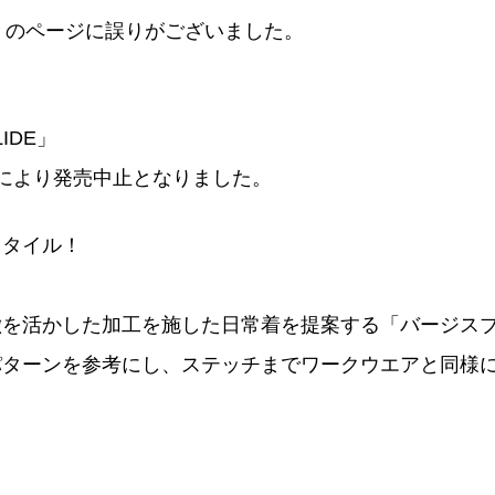
 7月号」のページに誤りがございました。
IDE」
により発売中止となりました。
スタイル！
徴を活かした加工を施した日常着を提案する「バージス
パターンを参考にし、ステッチまでワークウエアと同様