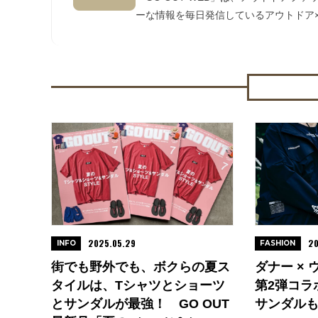
ーな情報を毎日発信しているアウトドア×
2025.05.29
20
INFO
FASHION
街でも野外でも、ボクらの夏ス
ダナー ×
タイルは、Tシャツとショーツ
第2弾コラ
とサンダルが最強！ GO OUT
サンダル