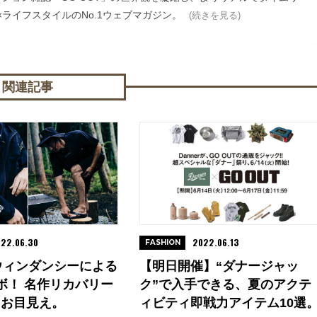
ライフスタイルのNo.1ウェブマガジン。
(続きを見る)
関連記事
22.06.30
2022.06.13
FASHION
 ウィンダンシーによる
【明日開催】“ダナージャッ
ボ！ 名作リカバリー
ク”で入手できる、夏のアクテ
もお目見え。
ィビティ即戦力アイテム10選