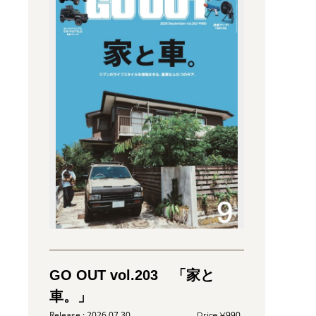
GO OUT vol.203 「家と
車。」
2026.07.30
990