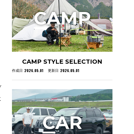
C
AMP
CAMP STYLE SELECTION
2026.05.01
2026.05.01
作成日
更新日
ブ
に
C
AR