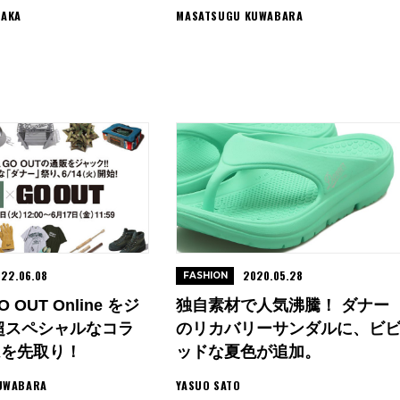
SAKA
MASATSUGU KUWABARA
22.06.08
2020.05.28
FASHION
OUT Online をジ
独自素材で人気沸騰！ ダナー
超スペシャルなコラ
のリカバリーサンダルに、ビ
ムを先取り！
ッドな夏色が追加。
UWABARA
YASUO SATO