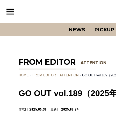
NEWS
PICKUP
FROM EDITOR
ATTENTION
HOME
›
FROM EDITOR
›
ATTENTION
›
GO OUT vol.189
GO OUT vol.189（2
2025.05.30
2025.06.24
作成日
更新日