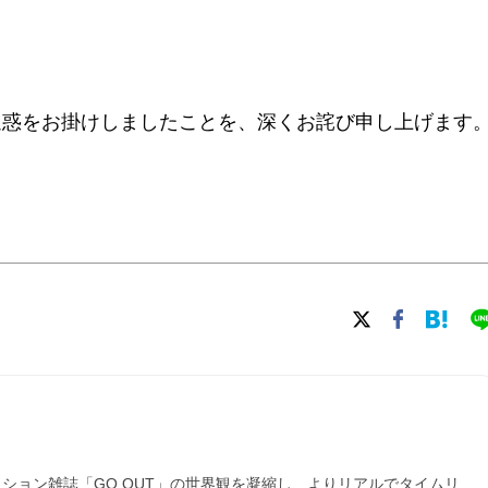
迷惑をお掛けしましたことを、深くお詫び申し上げます
ァッション雑誌「GO OUT」の世界観を凝縮し、よりリアルでタイムリ