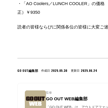
・「AO Coolers／LUNCH COOLER」の価格
正）￥9350
読者の皆様ならびに関係各位の皆様に大変ご
GO OUT編集部
2025.05.30
2025.06.24
作成日
更新日
監修
GO OUT WEB編集部
「GO OUT WEB」は、アウトドアフ