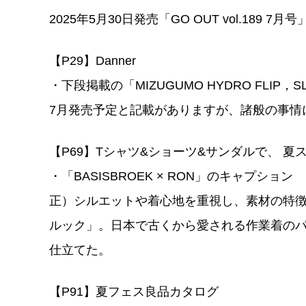
2025年5月30日発売「GO OUT vol.189
【P29】Danner
・下段掲載の「MIZUGUMO HYDRO FLIP，SL
7月発売予定と記載がありますが、諸般の事情
【P69】Tシャツ&ショーツ&サンダルで、 夏
・「BASISBROEK × RON」のキャプション
正）シルエットや着心地を重視し、素材の特
ルック」。日本で古くから愛される作業着の
仕立てた。
【P91】夏フェス良品カタログ