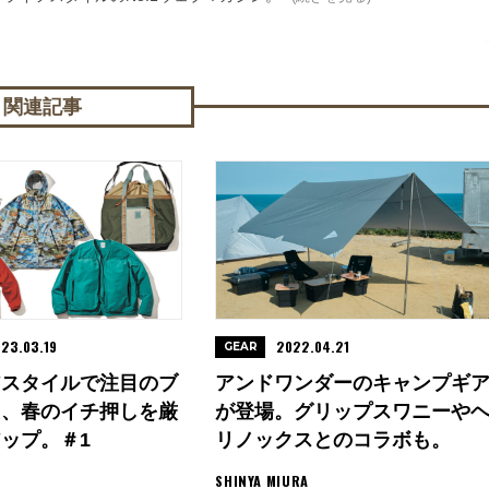
関連記事
23.03.19
2022.04.21
GEAR
アスタイルで注目のブ
アンドワンダーのキャンプギ
ら、春のイチ押しを厳
が登場。グリップスワニーや
ップ。＃1
リノックスとのコラボも。
SHINYA MIURA