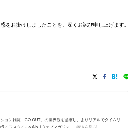
迷惑をお掛けしましたことを、深くお詫び申し上げます
ァッション雑誌「GO OUT」の世界観を凝縮し、よりリアルでタイムリ
ライフスタイルのNo.1ウェブマガジン。
(続きを見る)