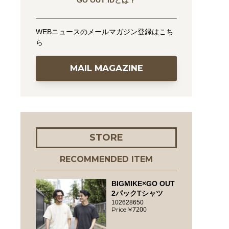
GO OUT IDとは？
WEBニュースのメールマガジン登録はこち
ら
MAIL MAGAZINE
STORE
RECOMMENDED ITEM
BIGMIKE×GO OUT
2パックTシャツ
102628650
7200