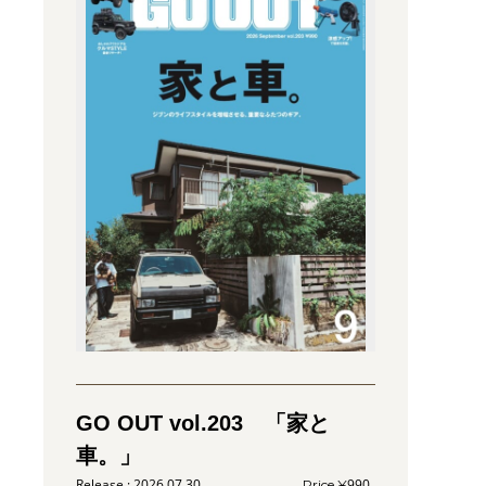
GO OUT vol.203 「家と
車。」
2026.07.30
990