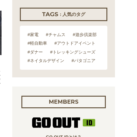
TAGS
: 人気のタグ
#家電
#チャムス
#遊歩倶楽部
#軽自動車
#アウトドアイベント
#ダナー
#トレッキングシューズ
#ネイタルデザイン
#パタゴニア
使
買
MEMBERS