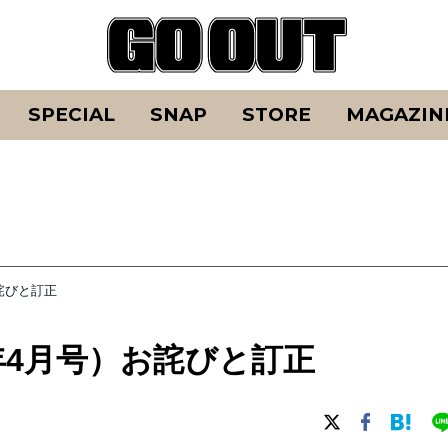
SPECIAL
SNAP
STORE
MAGAZIN
）お詫びと訂正
024年4月号）お詫びと訂正