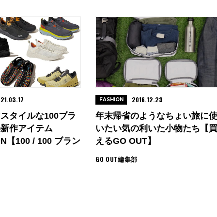
21.03.17
2016.12.23
FASHION
スタイルな100ブラ
年末帰省のようなちょい旅に
の新作アイテム
いたい気の利いた小物たち【
N【100 / 100 ブラン
えるGO OUT】
GO OUT編集部