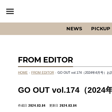
NEWS
PICKUP
FROM EDITOR
HOME
›
FROM EDITOR
›
GO OUT vol.174（2024年4月号
GO OUT vol.174（2
2024.03.04
2024.03.04
作成日
更新日