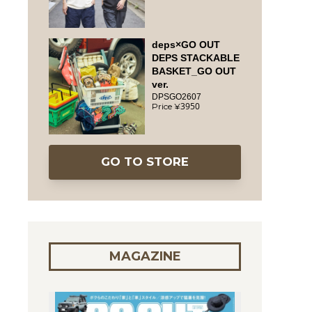
deps×GO OUT
DEPS STACKABLE
BASKET_GO OUT
ver.
DPSGO2607
3950
GO TO STORE
MAGAZINE