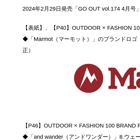
2024年2月29日発売「GO OUT vol.174
【表紙】、【P40】OUTDOOR × FASHION 100
◆「Marmot（マーモット）」のブランドロゴ
正）
【P46】OUTDOOR × FASHION 100 BRAND F
◆「and wander（アンドワンダー）」8.ウ