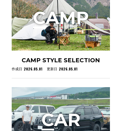
C
AMP
CAMP STYLE SELECTION
2026.05.01
2026.05.01
作成日
更新日
C
AR