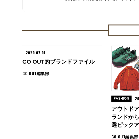
2020.07.01
GO OUT的ブランドファイル
GO OUT編集部
20
FASHION
アウトド
ランドか
選ピックア
GO OUT編集部