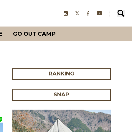
E
GO OUT CAMP
RANKING
SNAP