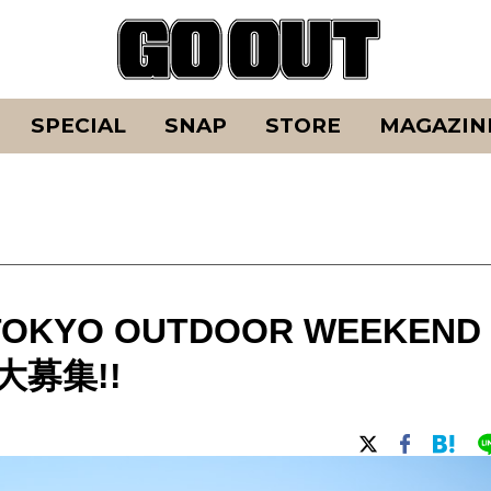
SPECIAL
SNAP
STORE
MAGAZIN
YO OUTDOOR WEEKEND
大募集!!