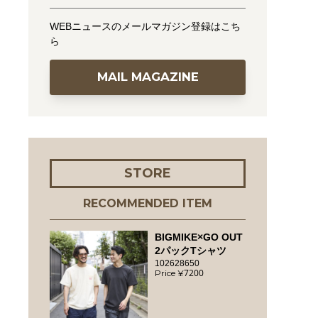
WEBニュースのメールマガジン登録はこち
ら
MAIL MAGAZINE
STORE
RECOMMENDED ITEM
BIGMIKE×GO OUT
2パックTシャツ
102628650
7200