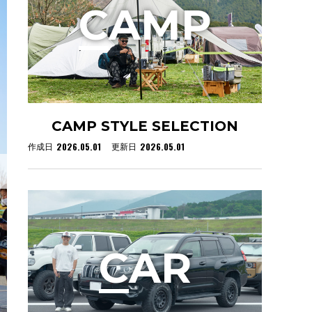
C
AMP
CAMP STYLE SELECTION
2026.05.01
2026.05.01
作成日
更新日
C
AR