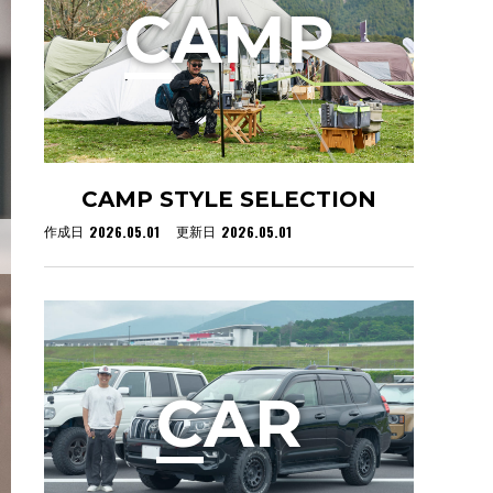
C
AMP
CAMP STYLE SELECTION
2026.05.01
2026.05.01
作成日
更新日
C
AR