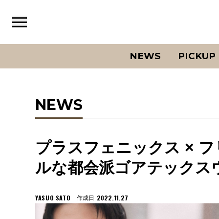
NEWS
PICKUP
NEWS
プラスフェニックス × 
ルな都会派ゴアテックス
YASUO SATO
2022.11.27
作成日