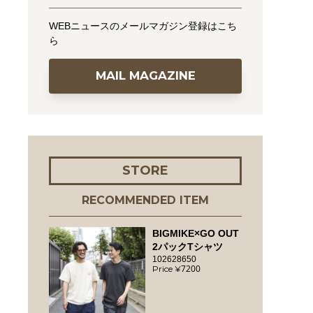
WEBニュースのメールマガジン登録はこち
ら
MAIL MAGAZINE
STORE
RECOMMENDED ITEM
BIGMIKE×GO OUT
2パックTシャツ
102628650
7200