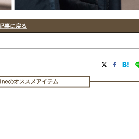
記事に戻る
lineの
オススメアイテム