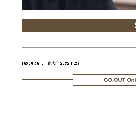
YASUO SATO
2022.11.27
作成日
GO OUT On