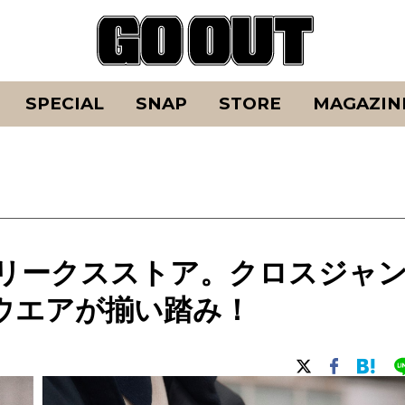
SPECIAL
SNAP
STORE
MAGAZIN
フリークスストア。クロスジャ
ウエアが揃い踏み！