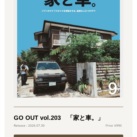
GO OUT vol.203 「家と車。」
990
2026.07.30