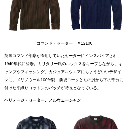
コマンド・セーター ￥12100
英国コマンド部隊が着用していたセーターにインスパイアされ、
1940年代に登場。ミリタリー風のルックスをキープしながら、キ
ャンプやフィッシング、カジュアルウエアにちょうどいいデザイ
ンに。メリノウール100%製、前後ヨークと袖の肘から下の部分に
付けた平織りコットンのパッチが特長となっている。
ヘリテージ・セーター、ノルウェージャン