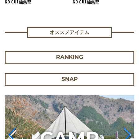
GO OUT編集部
GO OUT編集部
オススメアイテム
RANKING
SNAP
C
AMP