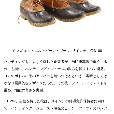
メンズ エル・エル・ビーン・ブーツ、8インチ ¥23100
ハンティングをこよなく愛した創業者が、当時総革製で重く、水
分にも弱い、ハンティング・シューズの悩みを解決すべく開発。
ゴムのボトムに革のアッパーを縫いつけるという、当時としては
かなり画期的なデザインだった。その後、フィールドでテストを
重ね、性能の良さを実感。
1912年、自信を持った彼は、メイン州の狩猟免許保持者に向け
て、ハンティング・シューズ（現在のビーン・ブーツ）のパンフ