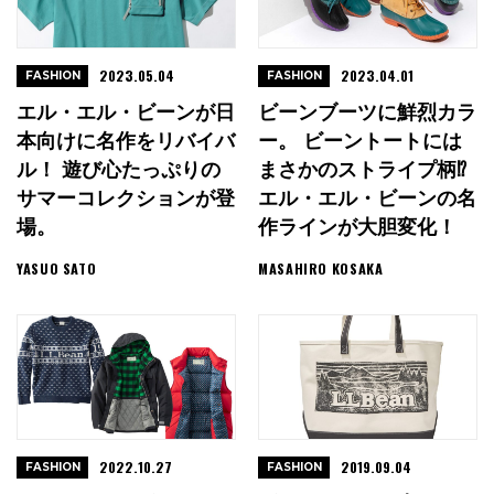
2023.05.04
2023.04.01
FASHION
FASHION
エル・エル・ビーンが日
ビーンブーツに鮮烈カラ
本向けに名作をリバイバ
ー。 ビーントートには
ル！ 遊び心たっぷりの
まさかのストライプ柄⁉︎
サマーコレクションが登
エル・エル・ビーンの名
場。
作ラインが大胆変化！
YASUO SATO
MASAHIRO KOSAKA
2022.10.27
2019.09.04
FASHION
FASHION