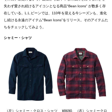
失わず愛され続けるアイコンとなる商品‶Bean Icons“ が数多く存
在している。L.L.ビーンでは、110年を迎える今シーズンも、進化
し続ける永遠のアイテム‶Bean Icons”をリリース。そのアイテムた
ちをチェックしてみよう。
シャミー・シャツ
（左）シャミー・クロス・シャツ ¥8690、（右）シャミークロ