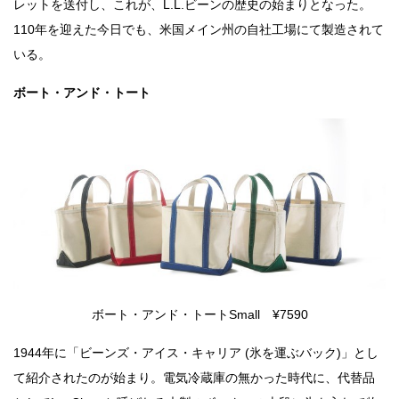
レットを送付し、これが、L.L.ビーンの歴史の始まりとなった。
110年を迎えた今日でも、米国メイン州の自社工場にて製造されて
いる。
ボート・アンド・トート
ボート・アンド・トートSmall ¥7590
1944年に「ビーンズ・アイス・キャリア (氷を運ぶバック)」とし
て紹介されたのが始まり。電気冷蔵庫の無かった時代に、代替品