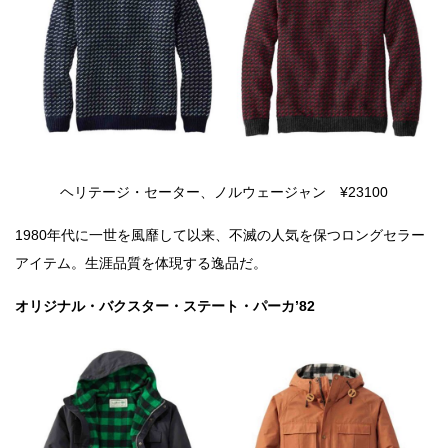
ヘリテージ・セーター、ノルウェージャン ¥23100
1980年代に一世を風靡して以来、不滅の人気を保つロングセラー
アイテム。生涯品質を体現する逸品だ。
オリジナル・バクスター・ステート・パーカ’82