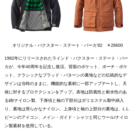
オリジナル・バクスター・ステート・パーカ’82 ￥28600
1982年にリリースされたラインド・バクスター・ステート・パー
カが、今年40周年を記念し復活。背面のポケット、ポーチ・ポケ
ット、クラシックなプラッド・パターンの裏地などの伝統的なデ
ザインは当時のままに、機能的な素材に一部アップデートし、天
候に対するプロテクションをアップ。表地は防風性と耐水性のあ
る綿/ナイロン製、下身頃と袖の下部分はポリエステル製中綿入
り、裏地は滑らかなナイロン。上身頃と袖の上部分の裏地は、L.L.
ビーンのアイコン、メイン・ガイド・シャツと同じウール/ナイロ
ン製素材を使用している。