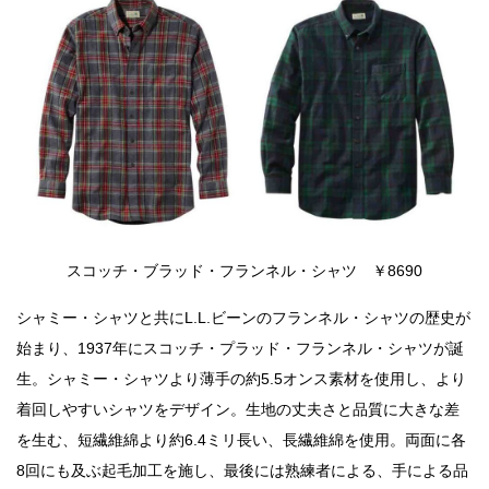
スコッチ・ブラッド・フランネル・シャツ ￥8690
シャミー・シャツと共にL.L.ビーンのフランネル・シャツの歴史が
始まり、1937年にスコッチ・プラッド・フランネル・シャツが誕
生。シャミー・シャツより薄手の約5.5オンス素材を使用し、より
着回しやすいシャツをデザイン。生地の丈夫さと品質に大きな差
を生む、短繊維綿より約6.4ミリ長い、長繊維綿を使用。両面に各
8回にも及ぶ起毛加工を施し、最後には熟練者による、手による品