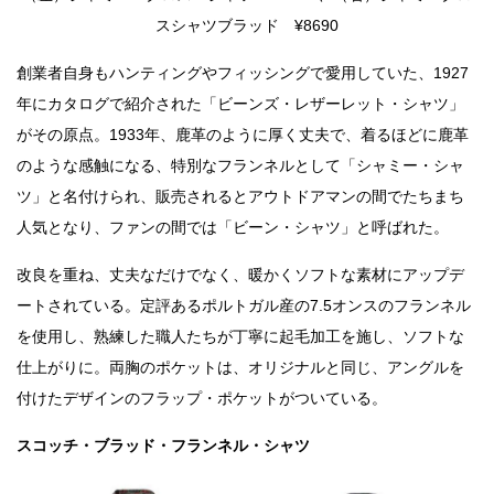
スシャツブラッド ¥8690
創業者自身もハンティングやフィッシングで愛用していた、1927
年にカタログで紹介された「ビーンズ・レザーレット・シャツ」
がその原点。1933年、鹿革のように厚く丈夫で、着るほどに鹿革
のような感触になる、特別なフランネルとして「シャミー・シャ
ツ」と名付けられ、販売されるとアウトドアマンの間でたちまち
人気となり、ファンの間では「ビーン・シャツ」と呼ばれた。
改良を重ね、丈夫なだけでなく、暖かくソフトな素材にアップデ
ートされている。定評あるポルトガル産の7.5オンスのフランネル
を使用し、熟練した職人たちが丁寧に起毛加工を施し、ソフトな
仕上がりに。両胸のポケットは、オリジナルと同じ、アングルを
付けたデザインのフラップ・ポケットがついている。
スコッチ・ブラッド・フランネル・シャツ