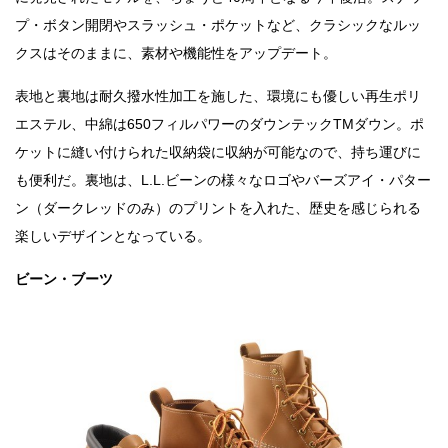
プ・ボタン開閉やスラッシュ・ポケットなど、クラシックなルッ
クスはそのままに、素材や機能性をアップデート。
表地と裏地は耐久撥水性加工を施した、環境にも優しい再生ポリ
エステル、中綿は650フィルパワーのダウンテックTMダウン。ポ
ケットに縫い付けられた収納袋に収納が可能なので、持ち運びに
も便利だ。裏地は、L.L.ビーンの様々なロゴやバーズアイ・パター
ン（ダークレッドのみ）のプリントを入れた、歴史を感じられる
楽しいデザインとなっている。
ビーン・ブーツ