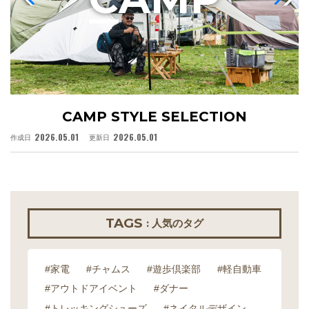
CAMP STYLE SELECTION
2026.05.01
2026.05.01
作成日
更新日
作
TAGS
: 人気のタグ
#家電
#チャムス
#遊歩倶楽部
#軽自動車
#アウトドアイベント
#ダナー
#トレッキングシューズ
#ネイタルデザイン