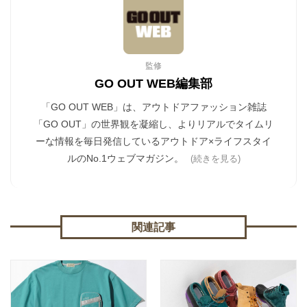
監修
GO OUT WEB編集部
「GO OUT WEB」は、アウトドアファッション雑誌
「GO OUT」の世界観を凝縮し、よりリアルでタイムリ
ーな情報を毎日発信しているアウトドア×ライフスタイ
ルのNo.1ウェブマガジン。
(続きを見る)
関連記事