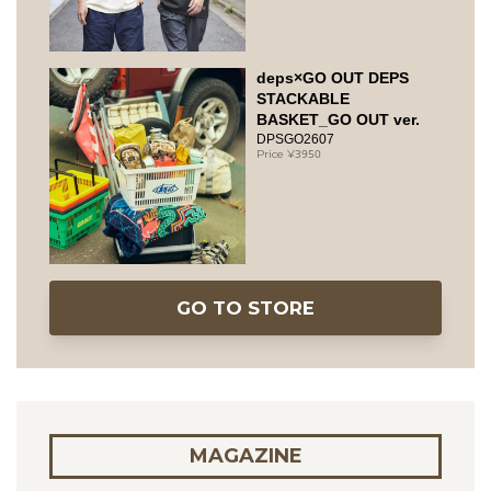
deps×GO OUT DEPS
STACKABLE
BASKET_GO OUT ver.
DPSGO2607
3950
GO TO STORE
MAGAZINE