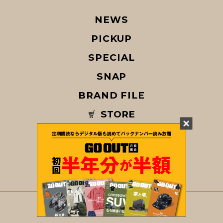
NEWS
PICKUP
SPECIAL
SNAP
BRAND FILE
STORE
MAGAZINE
© COPYRIGHT 2026 GO OUT / SAN-EI CORPORATION Co.,Ltd.