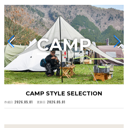
C
AMP
CAMP STYLE SELECTION
2026.05.01
2026.05.01
作成日
更新日
作