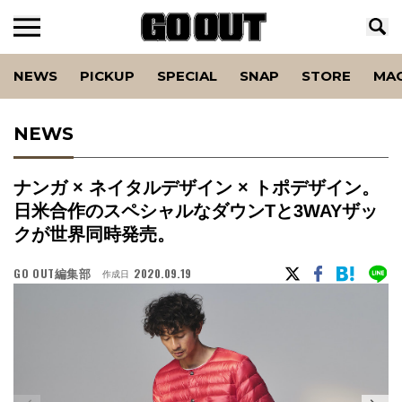
NEWS
PICKUP
SPECIAL
SNAP
STORE
MA
NEWS
ナンガ × ネイタルデザイン × トポデザイン。
日米合作のスペシャルなダウンTと3WAYザッ
クが世界同時発売。
GO OUT編集部
2020.09.19
作成日