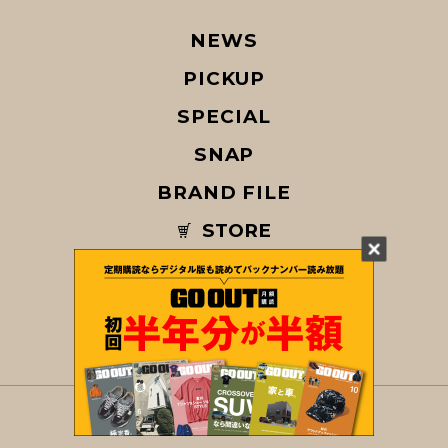
NEWS
PICKUP
SPECIAL
SNAP
BRAND FILE
STORE
MAGAZINE
© COPYRIGHT 2026 GO OUT / SAN-EI CORPORATION Co.,Ltd.