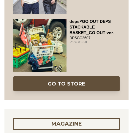
deps×GO OUT DEPS
STACKABLE
BASKET_GO OUT ver.
DPSGO2607
3950
GO TO STORE
MAGAZINE