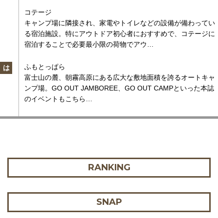
コテージ
キャンプ場に隣接され、家電やトイレなどの設備が備わってい
る宿泊施設。特にアウトドア初心者におすすめで、コテージに
宿泊することで必要最小限の荷物でアウ…
ふもとっぱら
は
富士山の麓、朝霧高原にある広大な敷地面積を誇るオートキャ
ンプ場。GO OUT JAMBOREE、GO OUT CAMPといった本誌
のイベントもこちら…
RANKING
SNAP