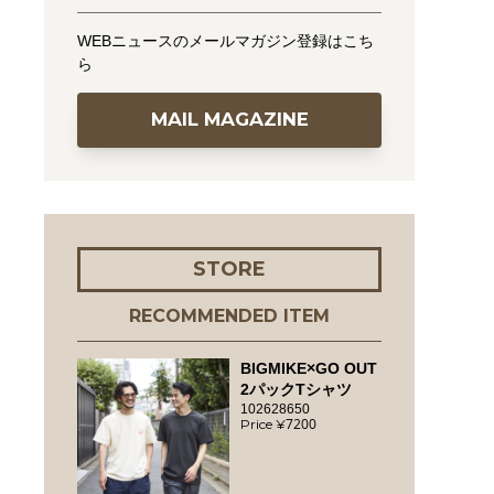
WEBニュースのメールマガジン登録はこち
ら
MAIL MAGAZINE
STORE
RECOMMENDED ITEM
BIGMIKE×GO OUT
2パックTシャツ
102628650
7200