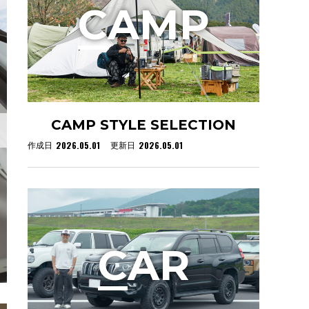
C
AMP
CAMP STYLE SELECTION
2026.05.01
2026.05.01
作成日
更新日
C
AR