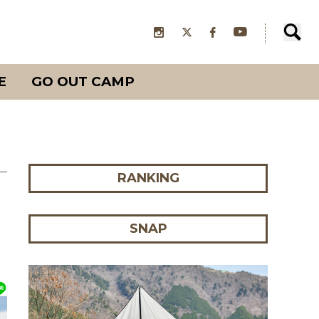
E
GO OUT CAMP
RANKING
SNAP