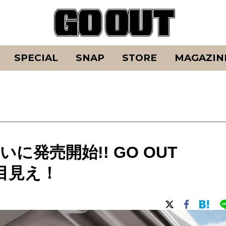
SPECIAL
SNAP
STORE
MAGAZIN
に発売開始!! GO OUT
お目見え！