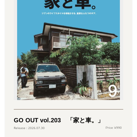
GO OUT vol.203 「家と車。」
990
2026.07.30