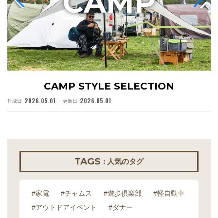
C
AMP
CAMP STYLE SELECTION
2026.05.01
2026.05.01
作成日
更新日
作
TAGS
: 人気のタグ
#家電
#チャムス
#遊歩倶楽部
#軽自動車
#アウトドアイベント
#ダナー