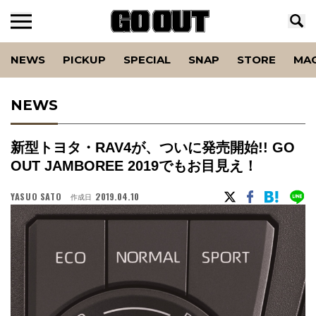
NEWS
PICKUP
SPECIAL
SNAP
STORE
MA
NEWS
新型トヨタ・RAV4が、ついに発売開始!! GO
OUT JAMBOREE 2019でもお目見え！
YASUO SATO
2019.04.10
作成日